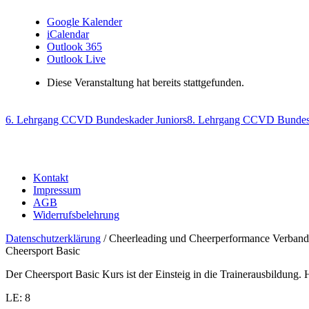
Google Kalender
iCalendar
Outlook 365
Outlook Live
Diese Veranstaltung hat bereits stattgefunden.
6. Lehrgang CCVD Bundeskader Juniors
8. Lehrgang CCVD Bundes
Kontakt
Impressum
AGB
Widerrufsbelehrung
Datenschutzerklärung
/ Cheerleading und Cheerperformance Verband
Cheersport Basic
Der Cheersport Basic Kurs ist der Einsteig in die Trainerausbildung
LE: 8