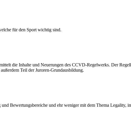
elche für den Sport wichtig sind.
ermittelt die Inhalte und Neuerungen des CCVD-Regelwerks. Der Regel
t außerdem Teil der Juroren-Grundausbildung.
nd Bewertungsbereiche und ehr weniger mit dem Thema Legality, im V