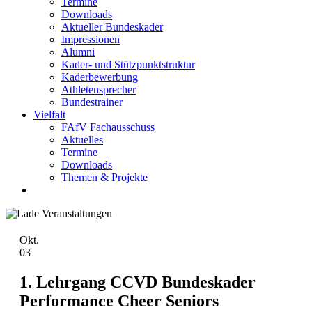
Termine
Downloads
Aktueller Bundeskader
Impressionen
Alumni
Kader- und Stützpunktstruktur
Kaderbewerbung
Athletensprecher
Bundestrainer
Vielfalt
FAfV Fachausschuss
Aktuelles
Termine
Downloads
Themen & Projekte
Okt.
03
1. Lehrgang CCVD Bundeskader
Performance Cheer Seniors