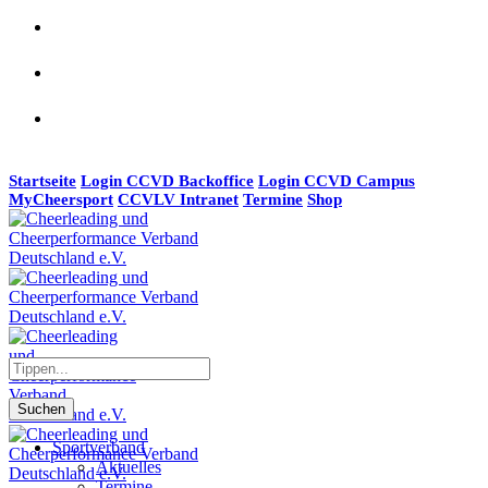
Startseite
Login CCVD Backoffice
Login CCVD Campus
MyCheersport
CCVLV Intranet
Termine
Shop
Suchen
Sportverband
Aktuelles
Termine