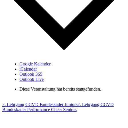
Google Kalender
iCalendar
Outlook 365
Outlook Live
Diese Veranstaltung hat bereits stattgefunden.
2. Lehrgang CCVD Bundeskader Juniors
2. Lehrgang CCVD
Bundeskader Performance Cheer Seniors