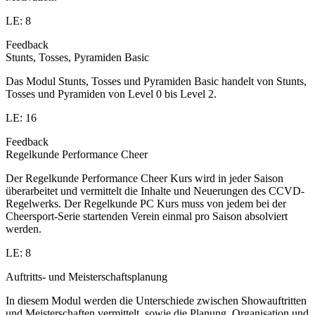
LE: 8
Feedback
Stunts, Tosses, Pyramiden Basic
Das Modul Stunts, Tosses und Pyramiden Basic handelt von Stunts,
Tosses und Pyramiden von Level 0 bis Level 2.
LE: 16
Feedback
Regelkunde Performance Cheer
Der Regelkunde Performance Cheer Kurs wird in jeder Saison
überarbeitet und vermittelt die Inhalte und Neuerungen des CCVD-
Regelwerks. Der Regelkunde PC Kurs muss von jedem bei der
Cheersport-Serie startenden Verein einmal pro Saison absolviert
werden.
LE: 8
Auftritts- und Meisterschaftsplanung
In diesem Modul werden die Unterschiede zwischen Showauftritten
und Meisterschaften vermittelt, sowie die Planung, Organisation und