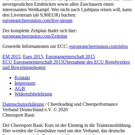
unvergesslichen Eindrücken sowie allen Zuschauern einen
interessanten Wettkampf. Wer nicht nach Ljubljana reisen will, kann
den Livestream (ab 9,90EUR) buchen:
europeancheerunion.com/live-stream
Der komplette Zeitplan findet sich hier:
europeancheerunion.com/Zeitplan
Generelle Informationen zur ECC:
europeancheerunion.com/infos
EM 2015
,
Euro 2015
,
Europameisterschaft 2015
ECU Europameisterschaft 2015
Übernahme des ECU Regelwerkes
und Bewertungsbogen
Kontakt
Impressum
AGB
Widerrufsbelehrung
Datenschutzerklärung
/ Cheerleading und Cheerperformance
Verband Deutschland e.V. © 2020
Cheersport Basic
Der Cheersport Basic Kurs ist der Einsteig in die Trainerausbildung.
Hier werden die Grundsätze rund um den Verband, das deutsche