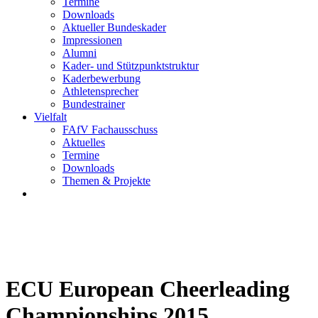
Termine
Downloads
Aktueller Bundeskader
Impressionen
Alumni
Kader- und Stützpunktstruktur
Kaderbewerbung
Athletensprecher
Bundestrainer
Vielfalt
FAfV Fachausschuss
Aktuelles
Termine
Downloads
Themen & Projekte
ECU European Cheerleading
Championships 2015