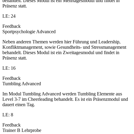
behandelt. Dieses Modul ist ein Mehrtagesmodul und findet in
Präsenz statt.
LE: 24
Feedback
Sportpsychologie Advanced
Neben anderen Themen werden hier Führung und Leadership,
Konfliktmanagement, sowie Gesundheits- und Stressmanagement
behandelt. Dieses Modul ist ein Zweitagesmodul und findet in
Präsenz statt.
LE: 16
Feedback
Tumbling Advanced
Im Modul Tumbling Advanced werden Tumbling Elemente aus
Level 3-7 im Cheerleading behandelt. Es ist ein Präsenzmodul und
dauert einen Tag.
LE: 8
Feedback
Trainer B Lehrprobe