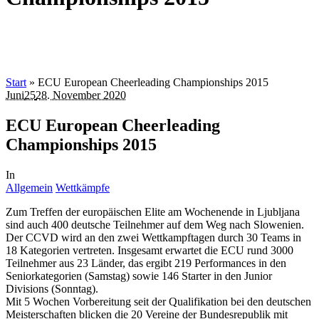
Start
»
ECU European Cheerleading Championships 2015
Juni
25
28. November 2020
ECU European Cheerleading
Championships 2015
In
Allgemein
Wettkämpfe
Zum Treffen der europäischen Elite am Wochenende in Ljubljana
sind auch 400 deutsche Teilnehmer auf dem Weg nach Slowenien.
Der CCVD wird an den zwei Wettkampftagen durch 30 Teams in
18 Kategorien vertreten. Insgesamt erwartet die ECU rund 3000
Teilnehmer aus 23 Länder, das ergibt 219 Performances in den
Seniorkategorien (Samstag) sowie 146 Starter in den Junior
Divisions (Sonntag).
Mit 5 Wochen Vorbereitung seit der Qualifikation bei den deutschen
Meisterschaften blicken die 20 Vereine der Bundesrepublik mit