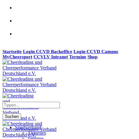
Startseite
Login CCVD Backoffice
Login CCVD Campus
MyCheersport
CCVLV Intranet
Termine
Shop
Suchen
Sportverband
Aktuelles
Termine