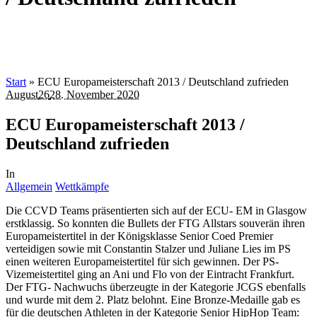
Start
»
ECU Europameisterschaft 2013 / Deutschland zufrieden
August
26
28. November 2020
ECU Europameisterschaft 2013 /
Deutschland zufrieden
In
Allgemein
Wettkämpfe
Die CCVD Teams präsentierten sich auf der ECU- EM in Glasgow
erstklassig. So konnten die Bullets der FTG Allstars souverän ihren
Europameistertitel in der Königsklasse Senior Coed Premier
verteidigen sowie mit Constantin Stalzer und Juliane Lies im PS
einen weiteren Europameistertitel für sich gewinnen. Der PS-
Vizemeistertitel ging an Ani und Flo von der Eintracht Frankfurt.
Der FTG- Nachwuchs überzeugte in der Kategorie JCGS ebenfalls
und wurde mit dem 2. Platz belohnt. Eine Bronze-Medaille gab es
für die deutschen Athleten in der Kategorie Senior HipHop Team: