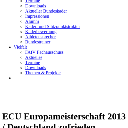
Termine
Downloads
Aktueller Bundeskader
Impressionen
Alumni
Kader- und Stützpunktstruktur
Kaderbewerbung
Athletensprecher
Bundestrainer
Vielfalt
FAfV Fachausschuss
Aktuelles
Termine
Downloads
Themen & Projekte
ECU Europameisterschaft 2013
/ Deutschland zufrieden