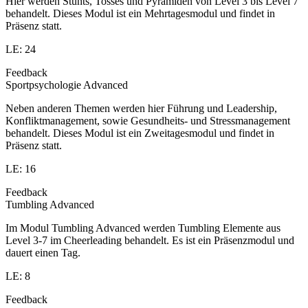
Hier werden Stunts, Tosses und Pyramiden von Level 3 bis Level 7
behandelt. Dieses Modul ist ein Mehrtagesmodul und findet in
Präsenz statt.
LE: 24
Feedback
Sportpsychologie Advanced
Neben anderen Themen werden hier Führung und Leadership,
Konfliktmanagement, sowie Gesundheits- und Stressmanagement
behandelt. Dieses Modul ist ein Zweitagesmodul und findet in
Präsenz statt.
LE: 16
Feedback
Tumbling Advanced
Im Modul Tumbling Advanced werden Tumbling Elemente aus
Level 3-7 im Cheerleading behandelt. Es ist ein Präsenzmodul und
dauert einen Tag.
LE: 8
Feedback