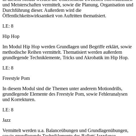
und Meisterschaften vermittelt, sowie die Planung, Organisation und
Durchführung dieser. Außerdem wird die
Öffentlichkeitswirksamkeit von Auftritten thematisiert.
LE: 8
Hip Hop
Im Modul Hip Hop werden Grundlagen und Begriffe erklärt, sowie
methodische Reihen vermittelt. Thematisiert werden außerdem
grundlegende Techniklemente, Tricks und Akrobatik im Hip Hop.
LE: 8
Freestyle Pom
In diesem Modul sind die Themen unter anderem Motiondrills,
grundlegende Elemente des Freestyle Pom, sowie Fehleranalysen
und Korrekturen.
LE: 8
Jazz
Vermittelt werden u.a. Balanceübungen und Grundlagenübungen,
sowie grundlegende Techniklemente des Ballett/ Jazzdance.