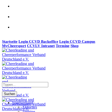
Startseite
Login CCVD Backoffice
Login CCVD Campus
MyCheersport
CCVLV Intranet
Termine
Shop
Suchen
Sportverband
Aktuelles
Termine