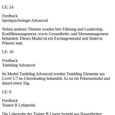
LE: 24
Feedback
Sportpsychologie Advanced
Neben anderen Themen werden hier Führung und Leadership,
Konfliktmanagement, sowie Gesundheits- und Stressmanagement
behandelt. Dieses Modul ist ein Zweitagesmodul und findet in
Präsenz statt.
LE: 16
Feedback
Tumbling Advanced
Im Modul Tumbling Advanced werden Tumbling Elemente aus
Level 3-7 im Cheerleading behandelt. Es ist ein Präsenzmodul und
dauert einen Tag.
LE: 8
Feedback
Trainer B Lehrprobe
Die Lehrprobe der Trainer B Lizenz besteht aus Hausarbeiten,