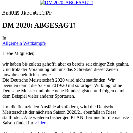
April
16
9. Dezember 2020
DM 2020: ABGESAGT!
In
Allgemein
Wettkämpfe
Liebe Mitglieder,
wir haben bis zuletzt gehofft, aber es bereits seit einiger Zeit geahnt.
Und trotz der Vorahnung fällt uns das Schreiben dieser Zeilen
unwahrscheinlich schwer:
Die Deutsche Meisterschaft 2020 wird nicht stattfinden. Wir
beenden damit die Saison 2019/20 mit sofortiger Wirkung, ohne
Deutsche Meister und ohne neue Bundesligisten und folgen damit
dem Beispiel vieler anderer Sportarten.
Um die finanziellen Ausfälle abzufedern, wird die Deutsche
Meisterschaft der nächsten Saison 2020/21 ebenfalls in Riesa
stattfinden. Alle weiteren bisherigen PLAN-Termine für die nächste
Saison findet Ihr
> hier.