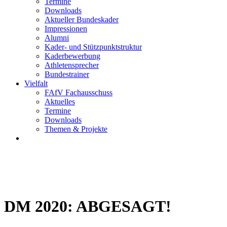
Termine
Downloads
Aktueller Bundeskader
Impressionen
Alumni
Kader- und Stützpunktstruktur
Kaderbewerbung
Athletensprecher
Bundestrainer
Vielfalt
FAfV Fachausschuss
Aktuelles
Termine
Downloads
Themen & Projekte
DM 2020: ABGESAGT!