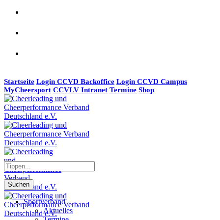
Startseite
Login CCVD Backoffice
Login CCVD Campus
MyCheersport
CCVLV Intranet
Termine
Shop
Suchen
Sportverband
Aktuelles
Termine