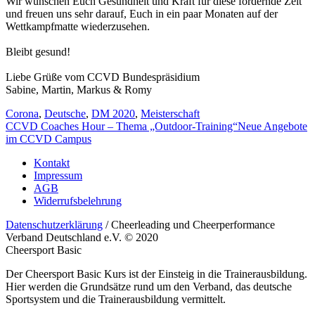
Wir wünschen Euch Gesundheit und Kraft für diese fordernde Zeit
und freuen uns sehr darauf, Euch in ein paar Monaten auf der
Wettkampfmatte wiederzusehen.
Bleibt gesund!
Liebe Grüße vom CCVD Bundespräsidium
Sabine, Martin, Markus & Romy
Corona
,
Deutsche
,
DM 2020
,
Meisterschaft
CCVD Coaches Hour – Thema „Outdoor-Training“
Neue Angebote
im CCVD Campus
Kontakt
Impressum
AGB
Widerrufsbelehrung
Datenschutzerklärung
/ Cheerleading und Cheerperformance
Verband Deutschland e.V. © 2020
Cheersport Basic
Der Cheersport Basic Kurs ist der Einsteig in die Trainerausbildung.
Hier werden die Grundsätze rund um den Verband, das deutsche
Sportsystem und die Trainerausbildung vermittelt.