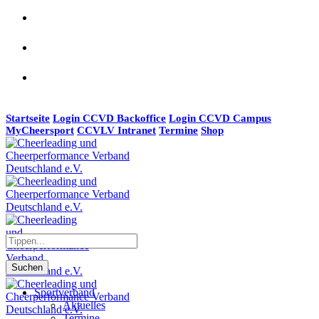
Startseite
Login CCVD Backoffice
Login CCVD Campus
MyCheersport
CCVLV Intranet
Termine
Shop
Suchen
Sportverband
Aktuelles
Termine