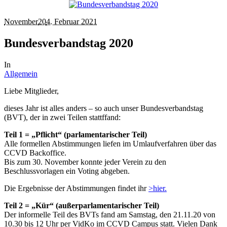
November
20
4. Februar 2021
Bundesverbandstag 2020
In
Allgemein
Liebe Mitglieder,
dieses Jahr ist alles anders – so auch unser Bundesverbandstag
(BVT), der in zwei Teilen stattffand:
Teil 1 = „Pflicht“ (parlamentarischer Teil)
Alle formellen Abstimmungen liefen im Umlaufverfahren über das
CCVD Backoffice.
Bis zum 30. November konnte jeder Verein zu den
Beschlussvorlagen ein Voting abgeben.
Die Ergebnisse der Abstimmungen findet ihr
>hier.
Teil 2 = „Kür“ (außerparlamentarischer Teil)
Der informelle Teil des BVTs fand am Samstag, den 21.11.20 von
10.30 bis 12 Uhr per VidKo im CCVD Campus statt. Vielen Dank