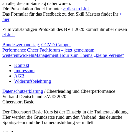
an alle, die am Samstag dabei waren.
Die Präsentation findet Ihr unter
> diesem Link
.
Das Formular für das Feedback zu den Skill Masters findet Ihr
>
hier
Zum vollständigen Protokoll des BVT 2020 kommt ihr über diesen
>Link.
Bundesverbandstag
,
CCVD Campus
Performance Cheer Fachforum – jetzt gemeinsam
weiterentwickeln
Management Hour zum Thema „kleine Vereine“
Kontakt
Impressum
AGB
Widerrufsbelehrung
Datenschutzerklärung
/ Cheerleading und Cheerperformance
Verband Deutschland e.V. © 2020
Cheersport Basic
Der Cheersport Basic Kurs ist der Einsteig in die Trainerausbildung.
Hier werden die Grundsätze rund um den Verband, das deutsche
Sportsystem und die Trainerausbildung vermittelt.