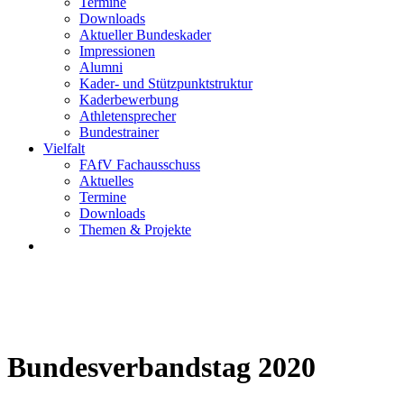
Termine
Downloads
Aktueller Bundeskader
Impressionen
Alumni
Kader- und Stützpunktstruktur
Kaderbewerbung
Athletensprecher
Bundestrainer
Vielfalt
FAfV Fachausschuss
Aktuelles
Termine
Downloads
Themen & Projekte
Bundesverbandstag 2020