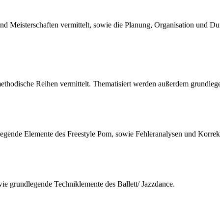
d Meisterschaften vermittelt, sowie die Planung, Organisation und Du
thodische Reihen vermittelt. Thematisiert werden außerdem grundleg
legende Elemente des Freestyle Pom, sowie Fehleranalysen und Korrek
e grundlegende Techniklemente des Ballett/ Jazzdance.