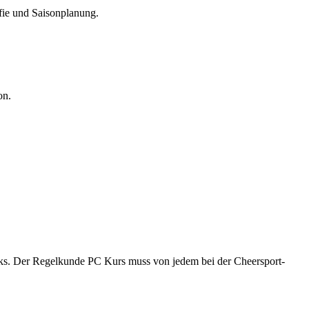
fie und Saisonplanung.
on.
ks. Der Regelkunde PC Kurs muss von jedem bei der Cheersport-