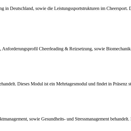
ung in Deutschland, sowie die Leistungssportstrukturen im Cheerspor
, Anforderungsprofil Cheerleading & Reizsetzung, sowie Biomechanik. 
handelt. Dieses Modul ist ein Mehrtagesmodul und findet in Präsenz st
management, sowie Gesundheits- und Stressmanagement behandelt. Die