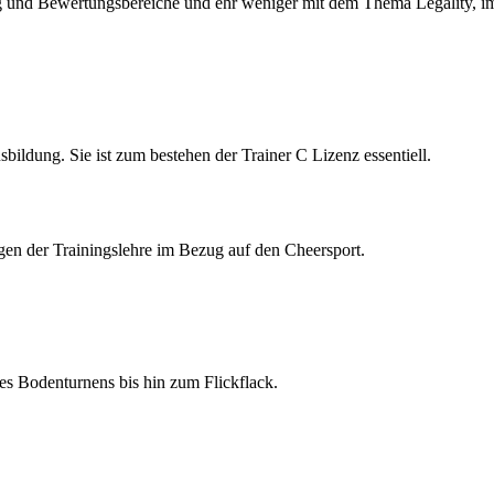
nd Bewertungsbereiche und ehr weniger mit dem Thema Legality, im V
bildung. Sie ist zum bestehen der Trainer C Lizenz essentiell.
gen der Trainingslehre im Bezug auf den Cheersport.
es Bodenturnens bis hin zum Flickflack.