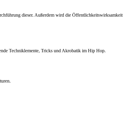
rchführung dieser. Außerdem wird die Öffentlichkeitswirksamkeit
ende Techniklemente, Tricks und Akrobatik im Hip Hop.
turen.