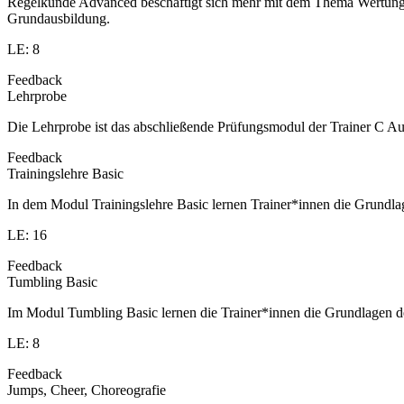
Regelkunde Advanced beschäftigt sich mehr mit dem Thema Wertung u
Grundausbildung.
LE: 8
Feedback
Lehrprobe
Die Lehrprobe ist das abschließende Prüfungsmodul der Trainer C Aus
Feedback
Trainingslehre Basic
In dem Modul Trainingslehre Basic lernen Trainer*innen die Grundla
LE: 16
Feedback
Tumbling Basic
Im Modul Tumbling Basic lernen die Trainer*innen die Grundlagen d
LE: 8
Feedback
Jumps, Cheer, Choreografie