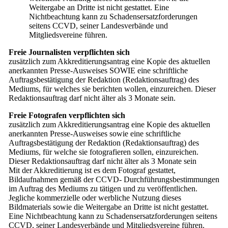
Weitergabe an Dritte ist nicht gestattet. Eine
Nichtbeachtung kann zu Schadensersatzforderungen
seitens CCVD, seiner Landesverbände und
Mitgliedsvereine führen.
Freie Journalisten verpflichten sich
zusätzlich zum Akkreditierungsantrag eine Kopie des aktuellen
anerkannten Presse-Ausweises SOWIE eine schriftliche
Auftragsbestätigung der Redaktion (Redaktionsauftrag) des
Mediums, für welches sie berichten wollen, einzureichen. Dieser
Redaktionsauftrag darf nicht älter als 3 Monate sein.
Freie Fotografen verpflichten sich
zusätzlich zum Akkreditierungsantrag eine Kopie des aktuellen
anerkannten Presse-Ausweises sowie eine schriftliche
Auftragsbestätigung der Redaktion (Redaktionsauftrag) des
Mediums, für welche sie fotografieren sollen, einzureichen.
Dieser Redaktionsauftrag darf nicht älter als 3 Monate sein
Mit der Akkreditierung ist es dem Fotograf gestattet,
Bildaufnahmen gemäß der CCVD- Durchführungsbestimmungen
im Auftrag des Mediums zu tätigen und zu veröffentlichen.
Jegliche kommerzielle oder werbliche Nutzung dieses
Bildmaterials sowie die Weitergabe an Dritte ist nicht gestattet.
Eine Nichtbeachtung kann zu Schadensersatzforderungen seitens
CCVD, seiner Landesverbände und Mitgliedsvereine führen.