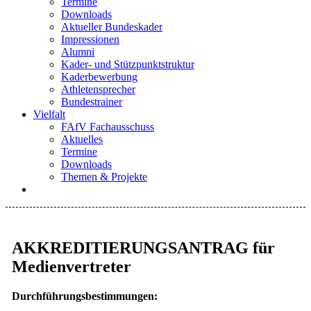
Termine
Downloads
Aktueller Bundeskader
Impressionen
Alumni
Kader- und Stützpunktstruktur
Kaderbewerbung
Athletensprecher
Bundestrainer
Vielfalt
FAfV Fachausschuss
Aktuelles
Termine
Downloads
Themen & Projekte
AKKREDITIERUNGSANTRAG für
Medienvertreter
Durchführungsbestimmungen: