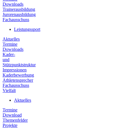
Downloads
Trainerausbildung
Jurorenausbildung
Fachausschuss
Leistungssport
Aktuelles
Termine
Downloads
Kader-
und
Stützpunktstruktur
Impressionen
Kaderbewerbung
Athletensprecher
Fachausschuss
Vielfalt
Aktuelles
Termine
Download
Themenfelder
Projekte