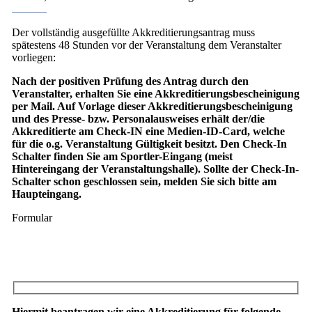
Der vollständig ausgefüllte Akkreditierungsantrag muss
spätestens 48 Stunden vor der Veranstaltung dem Veranstalter
vorliegen:
Nach der positiven Prüfung des Antrag durch den
Veranstalter, erhalten Sie eine Akkreditierungsbescheinigung
per Mail. Auf Vorlage dieser Akkreditierungsbescheinigung
und des Presse- bzw. Personalausweises erhält der/die
Akkreditierte am Check-IN eine Medien-ID-Card, welche
für die o.g. Veranstaltung Gültigkeit besitzt. Den Check-In
Schalter finden Sie am Sportler-Eingang (meist
Hintereingang der Veranstaltungshalle). Sollte der Check-In-
Schalter schon geschlossen sein, melden Sie sich bitte am
Haupteingang.
Formular
Hiermit beantragen wir eine Akkreditierung für folgende