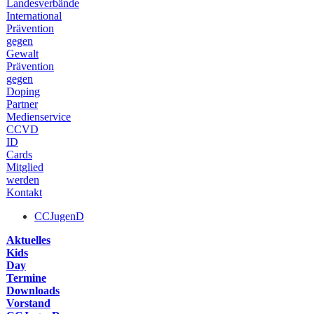
Landesverbände
International
Prävention
gegen
Gewalt
Prävention
gegen
Doping
Partner
Medienservice
CCVD
ID
Cards
Mitglied
werden
Kontakt
CCJugenD
Aktuelles
Kids
Day
Termine
Downloads
Vorstand