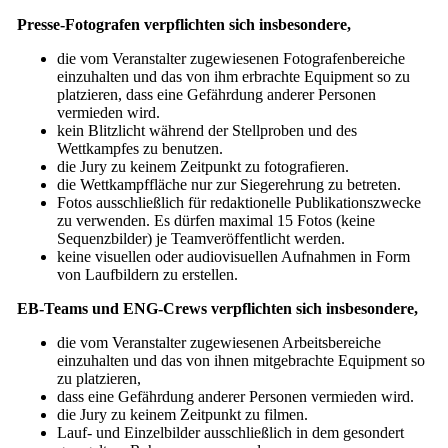
Presse-Fotografen verpflichten sich insbesondere,
die vom Veranstalter zugewiesenen Fotografenbereiche
einzuhalten und das von ihm erbrachte Equipment so zu
platzieren, dass eine Gefährdung anderer Personen
vermieden wird.
kein Blitzlicht während der Stellproben und des
Wettkampfes zu benutzen.
die Jury zu keinem Zeitpunkt zu fotografieren.
die Wettkampffläche nur zur Siegerehrung zu betreten.
Fotos ausschließlich für redaktionelle Publikationszwecke
zu verwenden. Es dürfen maximal 15 Fotos (keine
Sequenzbilder) je Teamveröffentlicht werden.
keine visuellen oder audiovisuellen Aufnahmen in Form
von Laufbildern zu erstellen.
EB-Teams und ENG-Crews verpflichten sich insbesondere,
die vom Veranstalter zugewiesenen Arbeitsbereiche
einzuhalten und das von ihnen mitgebrachte Equipment so
zu platzieren,
dass eine Gefährdung anderer Personen vermieden wird.
die Jury zu keinem Zeitpunkt zu filmen.
Lauf- und Einzelbilder ausschließlich in dem gesondert