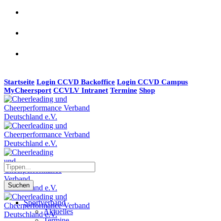
Startseite
Login CCVD Backoffice
Login CCVD Campus
MyCheersport
CCVLV Intranet
Termine
Shop
Suchen
Sportverband
Aktuelles
Termine