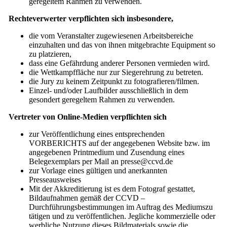
geregeltem Rahmen zu verwenden.
Rechteverwerter verpflichten sich insbesondere,
die vom Veranstalter zugewiesenen Arbeitsbereiche
einzuhalten und das von ihnen mitgebrachte Equipment so
zu platzieren,
dass eine Gefährdung anderer Personen vermieden wird.
die Wettkampffläche nur zur Siegerehrung zu betreten.
die Jury zu keinem Zeitpunkt zu fotografieren/filmen.
Einzel- und/oder Laufbilder ausschließlich in dem
gesondert geregeltem Rahmen zu verwenden.
Vertreter von Online-Medien verpflichten sich
zur Veröffentlichung eines entsprechenden
VORBERICHTS auf der angegebenen Website bzw. im
angegebenen Printmedium und Zusendung eines
Belegexemplars per Mail an ​presse@ccvd.de
zur Vorlage eines gültigen und anerkannten
Presseausweises
Mit der Akkreditierung ist es dem Fotograf gestattet,
Bildaufnahmen gemäß der CCVD –
Durchführungsbestimmungen im Auftrag des Mediumszu
tätigen und zu veröffentlichen. Jegliche kommerzielle oder
werbliche Nutzung dieses Bildmaterials sowie die