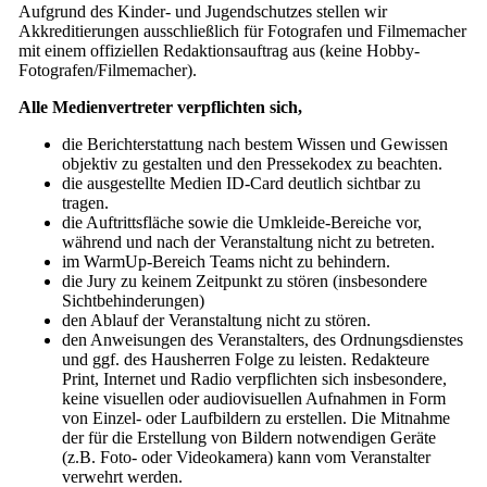
Aufgrund des Kinder- und Jugendschutzes stellen wir
Akkreditierungen ausschließlich für Fotografen und Filmemacher
mit einem offiziellen Redaktionsauftrag aus (keine Hobby-
Fotografen/Filmemacher).
Alle Medienvertreter verpflichten sich,
die Berichterstattung nach bestem Wissen und Gewissen
objektiv zu gestalten und den Pressekodex zu beachten.
die ausgestellte Medien ID-Card deutlich sichtbar zu
tragen.
die Auftrittsfläche sowie die Umkleide-Bereiche vor,
während und nach der Veranstaltung nicht zu betreten.
im WarmUp-Bereich Teams nicht zu behindern.
die Jury zu keinem Zeitpunkt zu stören (insbesondere
Sichtbehinderungen)
den Ablauf der Veranstaltung nicht zu stören.
den Anweisungen des Veranstalters, des Ordnungsdienstes
und ggf. des Hausherren Folge zu leisten. Redakteure
Print, Internet und Radio verpflichten sich insbesondere,
keine visuellen oder audiovisuellen Aufnahmen in Form
von Einzel- oder Laufbildern zu erstellen. Die Mitnahme
der für die Erstellung von Bildern notwendigen Geräte
(z.B. Foto- oder Videokamera) kann vom Veranstalter
verwehrt werden.