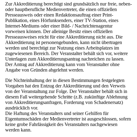
Zur Akkreditierung berechtigt sind grundsätzlich nur freie, neben-
oder hauptberufliche Medienvertreter, die einen offiziellen
Presseausweis oder einen Redaktionsauftrag einer Print-
Publikation, eines Hörfunksenders, einer TV-Station, eines
Internet-Mediums oder einer Bild- / Nachrichtenagentur
vorweisen können. Der alleinige Besitz eines offiziellen
Presseausweises reicht für eine Akkreditierung nicht aus. Die
Akkreditierung ist personengebunden, kann nicht übertragen
werden und berechtigt zur Nutzung eines Arbeitsplatzes im
zugewiesenen Bereich. Der Veranstalter behält sich vor, weitere
Unterlagen zum Akkreditierungsantrag nachreichen zu lassen.
Der Antrag auf Akkreditierung kann vom Veranstalter ohne
Angabe von Gründen abgelehnt werden.
Die Nichteinhaltung der in diesen Bestimmungen festgelegten
Vorgaben hat den Entzug der Akkreditierung und den Verweis
von der Veranstaltung zur Folge. Der Veranstalter behält sich in
diesem Fall weitergehende Schritte (z.B. zukünftige Ablehnung
von Akkreditierungsanfragen, Forderung von Schadenersatz)
ausdrücklich vor.
Die Haftung des Veranstalters und seiner Gehilfen für
Eigentumsschäden der Medienvertreter ist ausgeschlossen, sofern
keine grobe Fahrlässigkeit des Veranstalters nachgewiesen
werden kann.