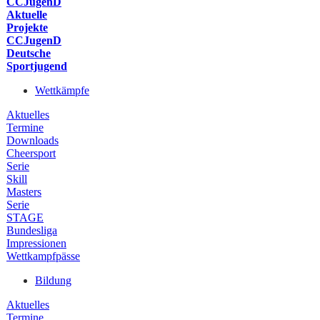
CCJugenD
Aktuelle
Projekte
CCJugenD
Deutsche
Sportjugend
Wettkämpfe
Aktuelles
Termine
Downloads
Cheersport
Serie
Skill
Masters
Serie
STAGE
Bundesliga
Impressionen
Wettkampfpässe
Bildung
Aktuelles
Termine