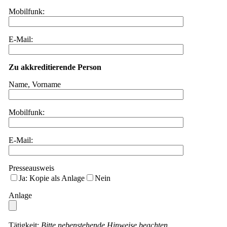
Mobilfunk:
E-Mail:
Zu akkreditierende Person
Name, Vorname
Mobilfunk:
E-Mail:
Presseausweis
Ja: Kopie als Anlage
Nein
Anlage
Tätigkeit:
B​itte nebenstehende Hinweise beachten