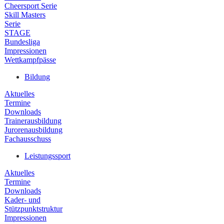
Cheersport Serie
Skill Masters
Serie
STAGE
Bundesliga
Impressionen
Wettkampfpässe
Bildung
Aktuelles
Termine
Downloads
Trainerausbildung
Jurorenausbildung
Fachausschuss
Leistungssport
Aktuelles
Termine
Downloads
Kader- und
Stützpunktstruktur
Impressionen