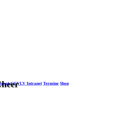
Cheer
sport
CCVLV Intranet
Termine
Shop