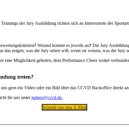
Trainings der Jury Ausbildung richten sich an Interessierte der Sporta
ewertungskriterien
?
Worauf kommt es jeweils an
?
Die Jury Ausbildung 
 das zeigen, was die Jury sehen will, wenn sie wissen, was die Jury s
ier eine Möglichkeit geboten, dem Performance Cheer weiter verbunden
indung treten?
 uns gern ein Video oder ein Bild über das CCVD Backoffice direkt an
cht ihr uns unter
judges@ccvd.de.
Schreib uns eine E-Mail