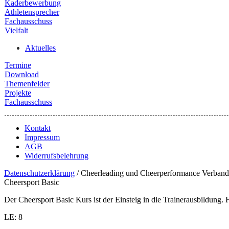
Kaderbewerbung
Athletensprecher
Fachausschuss
Vielfalt
Aktuelles
Termine
Download
Themenfelder
Projekte
Fachausschuss
Kontakt
Impressum
AGB
Widerrufsbelehrung
Datenschutzerklärung
/ Cheerleading und Cheerperformance Verband
Cheersport Basic
Der Cheersport Basic Kurs ist der Einsteig in die Trainerausbildung
LE: 8