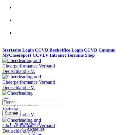
Startseite
Login CCVD Backoffice
Login CCVD Campus
MyCheersport
CCVLV Intranet
Termine
Shop
Suchen
Sportverband
Aktuelles
Termine