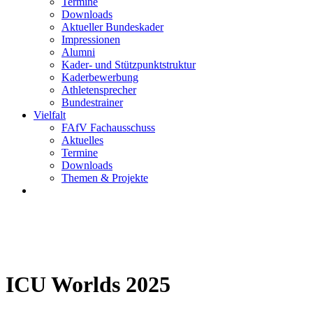
Termine
Downloads
Aktueller Bundeskader
Impressionen
Alumni
Kader- und Stützpunktstruktur
Kaderbewerbung
Athletensprecher
Bundestrainer
Vielfalt
FAfV Fachausschuss
Aktuelles
Termine
Downloads
Themen & Projekte
ICU Worlds 2025