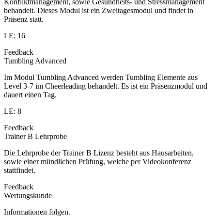
Konfliktmanagement, sowie Gesundheits- und Stressmanagement
behandelt. Dieses Modul ist ein Zweitagesmodul und findet in
Präsenz statt.
LE: 16
Feedback
Tumbling Advanced
Im Modul Tumbling Advanced werden Tumbling Elemente aus
Level 3-7 im Cheerleading behandelt. Es ist ein Präsenzmodul und
dauert einen Tag.
LE: 8
Feedback
Trainer B Lehrprobe
Die Lehrprobe der Trainer B Lizenz besteht aus Hausarbeiten,
sowie einer mündlichen Prüfung, welche per Videokonferenz
stattfindet.
Feedback
Wertungskunde
Informationen folgen.