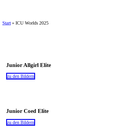
Start
»
ICU Worlds 2025
Junior Allgirl Elite
zu den Bildern
Junior Coed Elite
zu den Bildern