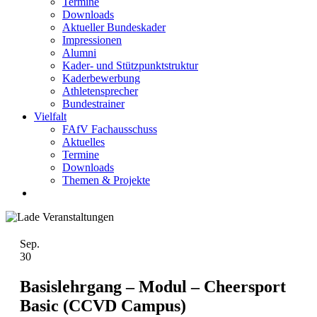
Termine
Downloads
Aktueller Bundeskader
Impressionen
Alumni
Kader- und Stützpunktstruktur
Kaderbewerbung
Athletensprecher
Bundestrainer
Vielfalt
FAfV Fachausschuss
Aktuelles
Termine
Downloads
Themen & Projekte
Sep.
30
Basislehrgang – Modul – Cheersport
Basic (CCVD Campus)