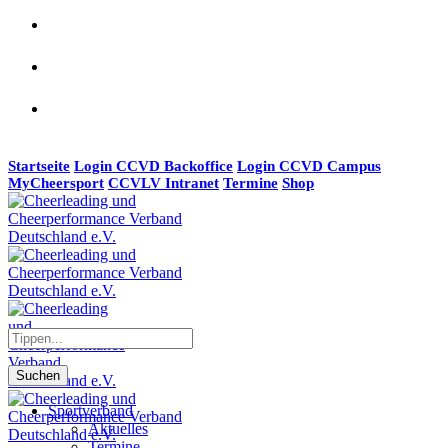
Startseite
Login CCVD Backoffice
Login CCVD Campus
MyCheersport
CCVLV Intranet
Termine
Shop
Suchen
Sportverband
Aktuelles
Termine