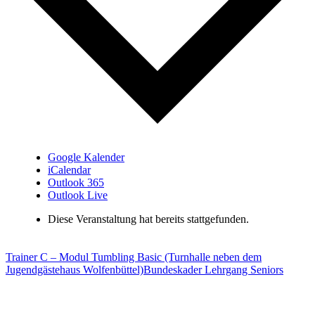
Google Kalender
iCalendar
Outlook 365
Outlook Live
Diese Veranstaltung hat bereits stattgefunden.
Trainer C – Modul Tumbling Basic (Turnhalle neben dem
Jugendgästehaus Wolfenbüttel)
Bundeskader Lehrgang Seniors